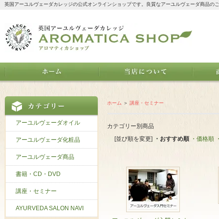
英国アーユルヴェーダカレッジの公式オンラインショップです。良質なアーユルヴェーダ商品の
ホーム
＞
講座・セミナー
アーユルヴェーダオイル
カテゴリー別商品
[並び順を変更]
・おすすめ順
・価格順
アーユルヴェーダ化粧品
アーユルヴェーダ商品
書籍・CD・DVD
講座・セミナー
AYURVEDA SALON NAVI