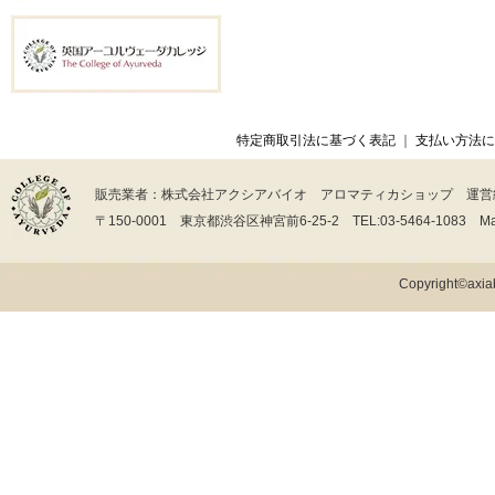
特定商取引法に基づく表記
｜
支払い方法に
販売業者：株式会社アクシアバイオ アロマティカショップ 運営
〒150-0001 東京都渋谷区神宮前6-25-2 TEL:03-5464-1083 Mail:in
Copyright©axiab